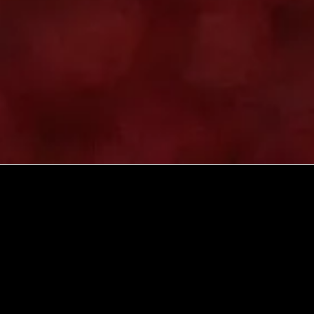
éta Pešková, +420 721 324 104