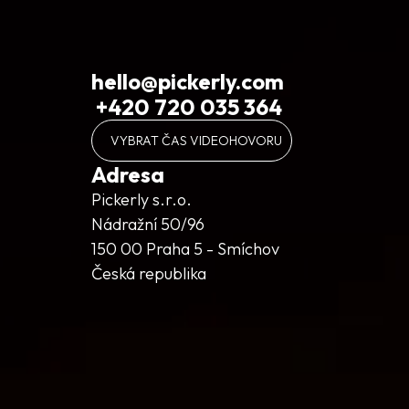
hello@pickerly.com
+420 720 035 364
VYBRAT ČAS VIDEOHOVORU
Adresa
Pickerly s.r.o.
Nádražní 50/96
150 00 Praha 5 - Smíchov
Česká republika