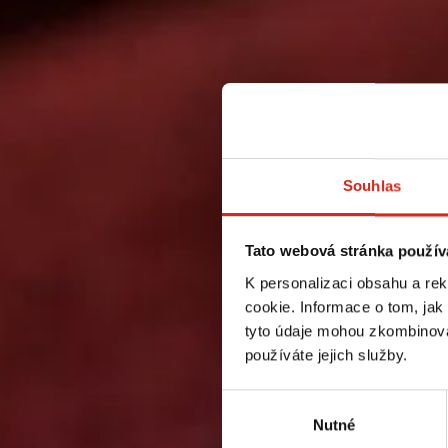
Souhlas
Tato webová stránka použív
K personalizaci obsahu a re
cookie. Informace o tom, jak
tyto údaje mohou zkombinovat
používáte jejich služby.
Výběr
Nutné
souhlasu