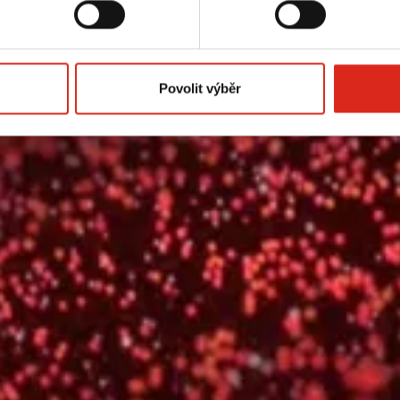
Povolit výběr