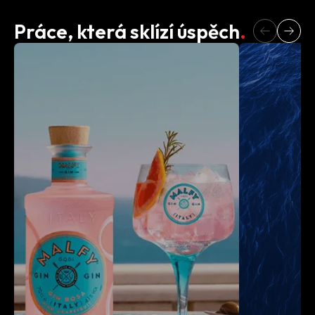
Práce, která sklízí úspěch