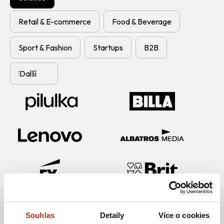
Retail & E-commerce
Food & Beverage
Sport & Fashion
Startups
B2B
Další
Souhlas
Detaily
Více o cookies