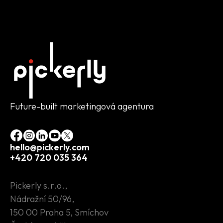
Future-built marketingová agentura
hello@pickerly.com
+420 720 035 364
Pickerly s.r.o.,
Nádražní 50/96,
150 00 Praha 5, Smíchov