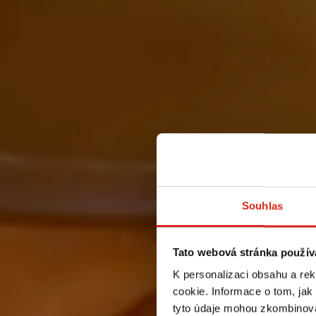
Souhlas
Tato webová stránka použív
K personalizaci obsahu a re
cookie. Informace o tom, jak
tyto údaje mohou zkombinovat