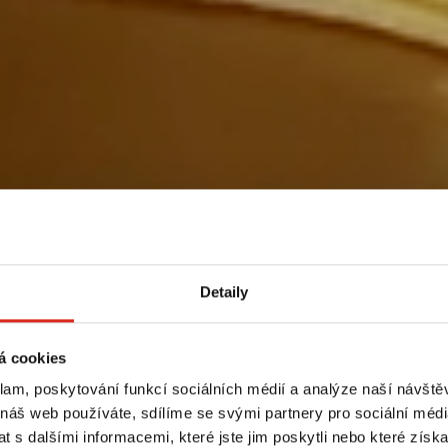
Detaily
á cookies
klam, poskytování funkcí sociálních médií a analýze naší návšt
 náš web používáte, sdílíme se svými partnery pro sociální média
 s dalšími informacemi, které jste jim poskytli nebo které získa