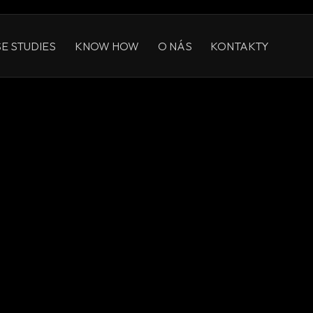
E STUDIES
KNOW HOW
O NÁS
KONTAKTY