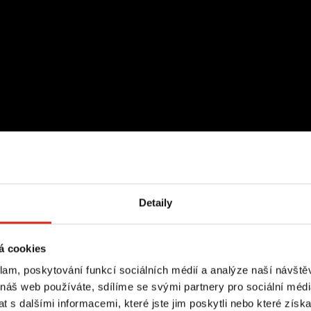
Detaily
á cookies
klam, poskytování funkcí sociálních médií a analýze naší návšt
 náš web používáte, sdílíme se svými partnery pro sociální média
 s dalšími informacemi, které jste jim poskytli nebo které získa