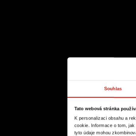
Souhlas
Tato webová stránka použív
K personalizaci obsahu a re
cookie. Informace o tom, jak
tyto údaje mohou zkombinovat