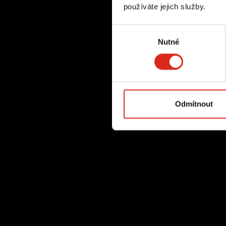
používáte jejich služby.
Výběr
Nutné
souhlasu
Odmítnout