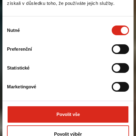
získali v důsledku toho, že používáte jejich služby.
Výběr
Nutné
souhlasu
Preferenční
Statistické
Marketingové
Povolit vše
Povolit výběr