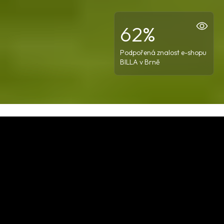
62%
Podpořená znalost e-shopu
BILLA v Brně
Obsah Case studies
Outsourcing e-commerce marketing
managera
Data, reporting a analytika
UX, UI a struktura e-shopu