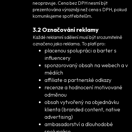
neopravuje. Cena bez DPH nesmí být
prezentována výrazněji než cena s DPH, pokud
komunikujeme spotřebitelům.
3.2 Označování reklamy
Každé reklamní sdělení musí být srozumitelně
označeno jako reklama. To platí pro:
placenou spolupráci a barter s
influencery
sponzorovaný obsah na webech a v
médiích
affiliate a partnerské odkazy
recenze a hodnocení motivované
odměnou
obsah vytvořený na objednávku
klienta (branded content, native
advertising)
ambasadorství a dlouhodobé
spolupráce