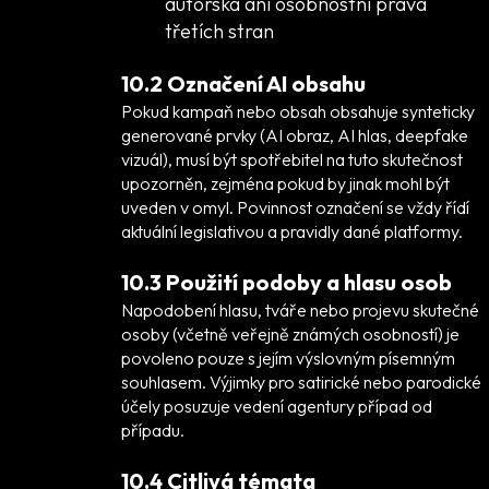
autorská ani osobnostní práva
třetích stran
10.2 Označení AI obsahu
Pokud kampaň nebo obsah obsahuje synteticky
generované prvky (AI obraz, AI hlas, deepfake
vizuál), musí být spotřebitel na tuto skutečnost
upozorněn, zejména pokud by jinak mohl být
uveden v omyl. Povinnost označení se vždy řídí
aktuální legislativou a pravidly dané platformy.
10.3 Použití podoby a hlasu osob
Napodobení hlasu, tváře nebo projevu skutečné
osoby (včetně veřejně známých osobností) je
povoleno pouze s jejím výslovným písemným
souhlasem. Výjimky pro satirické nebo parodické
účely posuzuje vedení agentury případ od
případu.
10.4 Citlivá témata