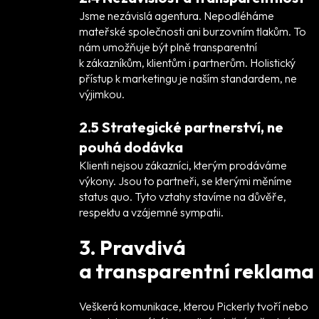
Jsme nezávislá agentura. Nepodléháme
mateřské společnosti ani burzovním tlakům. To
nám umožňuje být plně transparentní
k zákazníkům, klientům i partnerům. Holistický
přístup k marketingu je naším standardem, ne
výjimkou.
2.5 Strategické partnerství, ne
pouhá dodávka
Klienti nejsou zákazníci, kterým prodáváme
výkony. Jsou to partneři, se kterými měníme
status quo. Tyto vztahy stavíme na důvěře,
respektu a vzájemné sympatii.
3. Pravdivá
a transparentní reklama
Veškerá komunikace, kterou Pickerly tvoří nebo