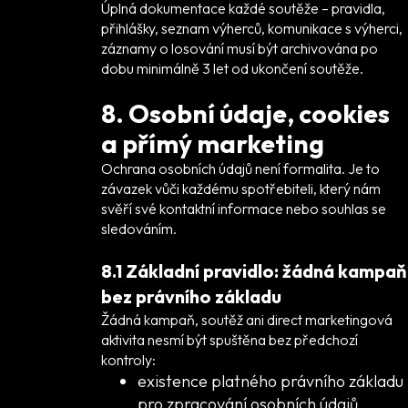
Úplná dokumentace každé soutěže – pravidla,
přihlášky, seznam výherců, komunikace s výherci,
záznamy o losování musí být archivována po
dobu minimálně 3 let od ukončení soutěže.
8. Osobní údaje, cookies
a přímý marketing
Ochrana osobních údajů není formalita. Je to
závazek vůči každému spotřebiteli, který nám
svěří své kontaktní informace nebo souhlas se
sledováním.
8.1 Základní pravidlo: žádná kampaň
bez právního základu
Žádná kampaň, soutěž ani direct marketingová
aktivita nesmí být spuštěna bez předchozí
kontroly:
existence platného právního základu
pro zpracování osobních údajů