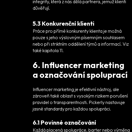
integrity, která z nás dělá partnera, jemuž klienti
důvěřují.
5.3 Konkurenční klienti
Práce pro přímé konkurenty klienta je možná
pouze s jeho výslovným písemným souhlasem
nebo při striktním oddělení týmů a informací. Viz
také kapitola 11.
6. Influencer marketing
a označování spoluprací
Influencer marketing je efektivní nástroj, ale
zároveň také oblast s vysokým rizikem porušení
pravidel o transparentnosti. Pickerly nastavuje
jasné standardy pro každou spolupráci.
6.1 Povinné označování
Každá placená spolupráce, barter nebo výměna