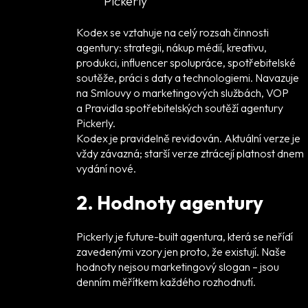
Pickerly
Kodex se vztahuje na celý rozsah činnosti
agentury: strategii, nákup médií, kreativu,
produkci, influencer spolupráce, spotřebitelské
soutěže, práci s daty a technologiemi. Navazuje
na Smlouvy o marketingových službách, VOP
a Pravidla spotřebitelských soutěží agentury
Pickerly.
Kodex je pravidelně revidován. Aktuální verze je
vždy závazná; starší verze ztrácejí platnost dnem
vydání nové.
2. Hodnoty agentury
Pickerly je future-built agentura, která se neřídí
zavedenými vzory jen proto, že existují. Naše
hodnoty nejsou marketingový slogan – jsou
denním měřítkem každého rozhodnutí.