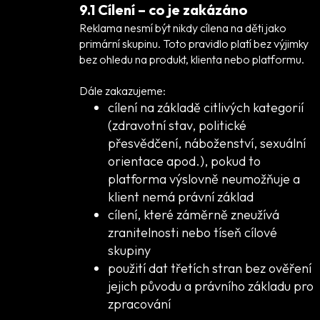
9.1 Cílení – co je zakázáno
Reklama nesmí být nikdy cílena na děti jako
primární skupinu. Toto pravidlo platí bez výjimky
bez ohledu na produkt, klienta nebo platformu.
Dále zakazujeme:
cílení na základě citlivých kategorií
(zdravotní stav, politické
přesvědčení, náboženství, sexuální
orientace apod.), pokud to
platforma výslovně neumožňuje a
klient nemá právní základ
cílení, které záměrně zneužívá
zranitelnosti nebo tíseň cílové
skupiny
použití dat třetích stran bez ověření
jejich původu a právního základu pro
zpracování