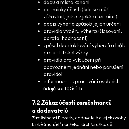
dobu a místo konání
podmínky účasti (kdo se může
zúčastnit, jak a v jakém termínu)
popis výher a způsob jejich určení
pravidla výběru výherců (losování,
porota, hodnocení)
způsob kontaktování výherců a lhůtu
pro uplatnění výhry
pravidla pro vyloučení při
podvodném jednání nebo porušení
pravidel
informace o zpracování osobních
údajů soutěžících
7.2 Zákaz účasti zaměstnanců
a dodavatelů
Zaměstnanci Pickerly, dodavatelé a jejich osoby
blízké (manžel/manželka, druh/družka, děti,