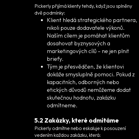
Pickerly přijímá klienty tehdy, když jsou splněny
dvě podmínky:
Klient hledá strategického partnera,
nikoli pouze dodavatele výkonů.
Naším cílem je pomáhat klientům
dosahovat byznysových a
marketingových cílů – ne jen plnit
briefy.
Tým je přesvědčen, že klientovi
dokáže smysluplně pomoci. Pokud z
kapacitních, odborných nebo
etických důvodů nemůžeme dodat
skutečnou hodnotu, zakázku
odmítneme.
5.2 Zakázky, které odmítáme
Pickerly odmítne nebo eskaluje k posouzení
vedením každou zakázku, která: