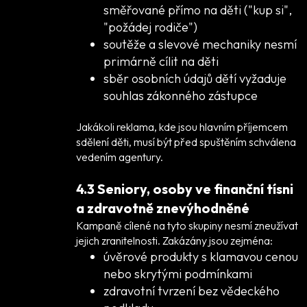
směřované přímo na děti ("kup si",
"požádej rodiče")
soutěže a slevové mechaniky nesmí
primárně cílit na děti
sběr osobních údajů dětí vyžaduje
souhlas zákonného zástupce
Jakákoli reklama, kde jsou hlavním příjemcem
sdělení děti, musí být před spuštěním schválena
vedením agentury.
4.3 Seniory, osoby ve finanční tísni
a zdravotně znevýhodněné
Kampaně cílené na tyto skupiny nesmí zneužívat
jejich zranitelnosti. Zakázány jsou zejména:
úvěrové produkty s klamavou cenou
nebo skrytými podmínkami
zdravotní tvrzení bez vědeckého