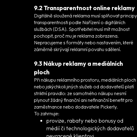
9.2 Transparentnost online reklamy
Digitálně sloužená reklama musí splňovat principy
transparentnosti podle Nařízení o digitálních
službách (DSA). Spotřebitel musí mít možnost
pochopit, proč mu je reklama zobrazena.
Nepracujeme s formáty nebo nastavením, které
záměrně skrývají reklamní povahu sdělení.
9.3 Nákup reklamy a mediálních
ploch
Při nákupu reklamního prostoru, mediálních ploch
nebo jakýchkoli jiných služeb od dodavatelů platí
striktní pravidlo: ze samotného nákupu nesmí
plynout žádný finanční ani nefinanční benefit pro
zaměstnance nebo dodavatele Pickerly.
To zahrnuje:
provize, rabaty nebo bonusy od
médií či technologických dodavatelů
nevracené klientovi