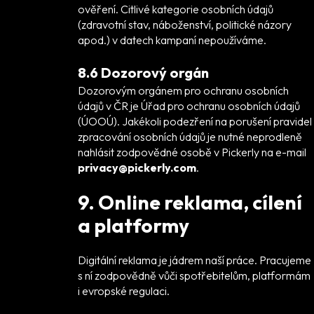
ověření. Citlivé kategorie osobních údajů
(zdravotní stav, náboženství, politické názory
apod.) v datech kampaní nepoužíváme.
8.6 Dozorový orgán
Dozorovým orgánem pro ochranu osobních
údajů v ČR je Úřad pro ochranu osobních údajů
(ÚOOÚ). Jakékoli podezření na porušení pravidel
zpracování osobních údajů je nutné neprodleně
nahlásit zodpovědné osobě v Pickerly na e-mail
privacy@pickerly.com
.
9. Online reklama, cílení
a platformy
Digitální reklama je jádrem naší práce. Pracujeme
s ní zodpovědně vůči spotřebitelům, platformám
i evropské regulaci.