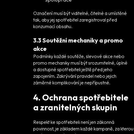
Označení musí být viditelné, čitelné a umístěné
tak, aby jej spotřebitel zaregistroval před
konzumací obsahu.
3.3 Soutěžní mechaniky a promo
akce
Podmínky každé soutěže, slevové akce nebo
promo mechaniky musí být srozumitelné, úplné
a dostupné spotřebiteli ještě před jeho
zapojením. Zakrývání pravidel nebo jejich
záměrné komplikování je nepřípustné.
4. Ochrana spotřebitele
a zranitelných skupin
Respekt ke spotřebiteli není jen zákonná
povinnost, je základem každé kampaně, za kterou