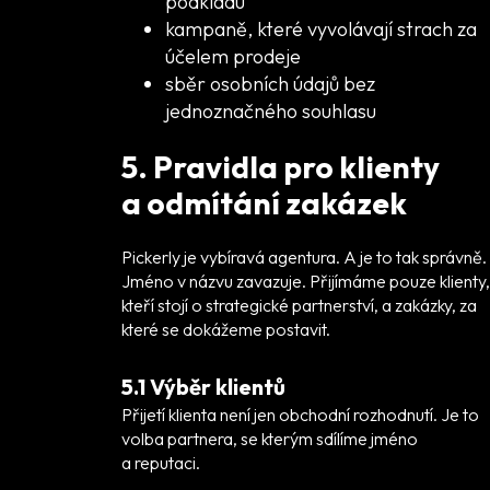
podkladu
kampaně, které vyvolávají strach za
účelem prodeje
sběr osobních údajů bez
jednoznačného souhlasu
5. Pravidla pro klienty
a odmítání zakázek
Pickerly je vybíravá agentura. A je to tak správně.
Jméno v názvu zavazuje. Přijímáme pouze klienty,
kteří stojí o strategické partnerství, a zakázky, za
které se dokážeme postavit.
5.1 Výběr klientů
Přijetí klienta není jen obchodní rozhodnutí. Je to
volba partnera, se kterým sdílíme jméno
a reputaci.