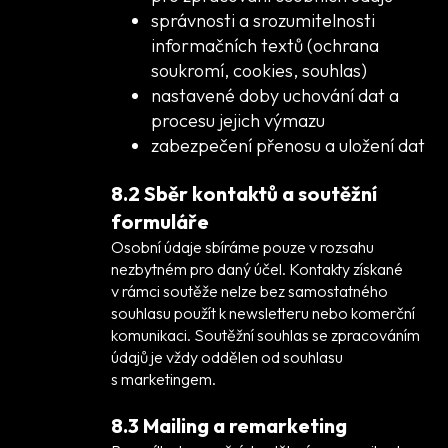
správnosti a srozumitelnosti
informačních textů (ochrana
soukromí, cookies, souhlas)
nastavené doby uchování dat a
procesu jejich výmazu
zabezpečení přenosu a uložení dat
8.2 Sběr kontaktů a soutěžní
formuláře
Osobní údaje sbíráme pouze v rozsahu
nezbytném pro daný účel. Kontakty získané
v rámci soutěže nelze bez samostatného
souhlasu použít k newsletteru nebo komerční
komunikaci. Soutěžní souhlas se zpracováním
údajů je vždy oddělen od souhlasu
s marketingem.
8.3 Mailing a remarketing