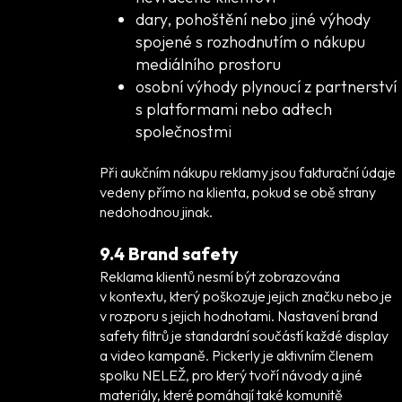
dary, pohoštění nebo jiné výhody
spojené s rozhodnutím o nákupu
mediálního prostoru
osobní výhody plynoucí z partnerství
s platformami nebo adtech
společnostmi
Při aukčním nákupu reklamy jsou fakturační údaje
vedeny přímo na klienta, pokud se obě strany
nedohodnou jinak.
9.4 Brand safety
Reklama klientů nesmí být zobrazována
v kontextu, který poškozuje jejich značku nebo je
v rozporu s jejich hodnotami. Nastavení brand
safety filtrů je standardní součástí každé display
a video kampaně. Pickerly je aktivním členem
spolku NELEŽ, pro který tvoří návody a jiné
materiály, které pomáhají také komunitě