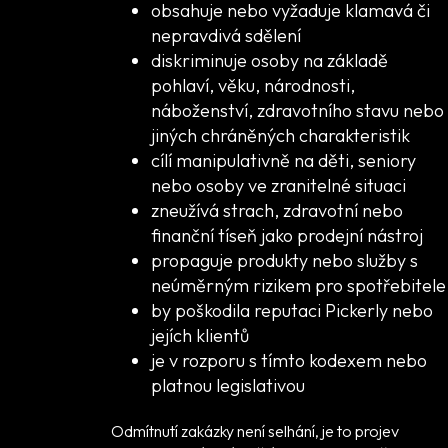
obsahuje nebo vyžaduje klamavá či
nepravdivá sdělení
diskriminuje osoby na základě
pohlaví, věku, národnosti,
náboženství, zdravotního stavu nebo
jiných chráněných charakteristik
cílí manipulativně na děti, seniory
nebo osoby ve zranitelné situaci
zneužívá strach, zdravotní nebo
finanční tíseň jako prodejní nástroj
propaguje produkty nebo služby s
neúměrným rizikem pro spotřebitele
by poškodila reputaci Pickerly nebo
jejích klientů
je v rozporu s tímto kodexem nebo
platnou legislativou
Odmítnutí zakázky není selhání, je to projev