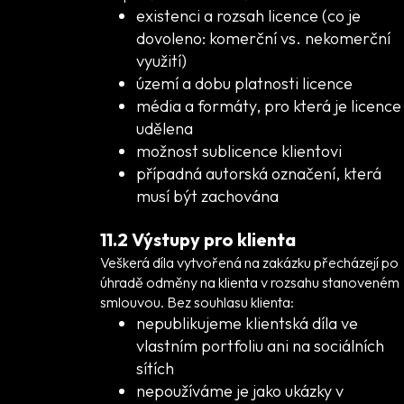
existenci a rozsah licence (co je
dovoleno: komerční vs. nekomerční
využití)
území a dobu platnosti licence
média a formáty, pro která je licence
udělena
možnost sublicence klientovi
případná autorská označení, která
musí být zachována
11.2 Výstupy pro klienta
Veškerá díla vytvořená na zakázku přecházejí po
úhradě odměny na klienta v rozsahu stanoveném
smlouvou. Bez souhlasu klienta:
nepublikujeme klientská díla ve
vlastním portfoliu ani na sociálních
sítích
nepoužíváme je jako ukázky v