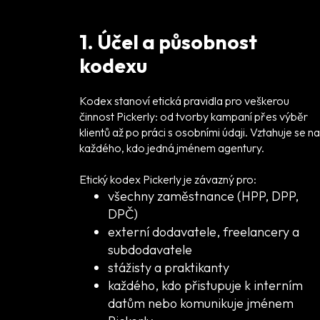
1. Účel a působnost
kodexu
Kodex stanoví etická pravidla pro veškerou
činnost Pickerly: od tvorby kampaní přes výběr
klientů až po práci s osobními údaji. Vztahuje se na
každého, kdo jedná jménem agentury.
Etický kodex Pickerly je závazný pro:
všechny zaměstnance (HPP, DPP,
DPČ)
externí dodavatele, freelancery a
subdodavatele
stážisty a praktikanty
každého, kdo přistupuje k interním
datům nebo komunikuje jménem