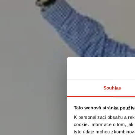
Souhlas
Tato webová stránka použív
K personalizaci obsahu a re
cookie. Informace o tom, jak
tyto údaje mohou zkombinovat