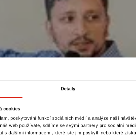
Detaily
á cookies
klam, poskytování funkcí sociálních médií a analýze naší návšt
 náš web používáte, sdílíme se svými partnery pro sociální média
 s dalšími informacemi, které jste jim poskytli nebo které získa