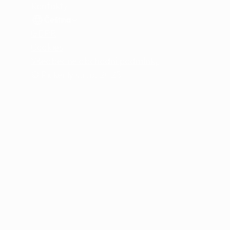
Kontakty
Čeština
GDPR
Cookies
Všeobecné obchodní podmínky
© Pickerly s.r.o. 2025