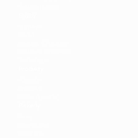
Česká republika
Služby
Strategie
Media
Kreativa & Produkce
Customer Expirience
Technologie
Produkty
Adgrader
Barometr
Online reporting
Pickerly
O nás
Case studies
Know how