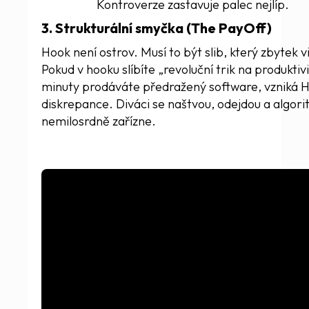
Kontroverze zastavuje palec nejlíp.
3. Strukturální smyčka (The PayOff)
Hook není ostrov. Musí to být slib, který zbytek v
Pokud v hooku slíbíte „revoluční trik na produktivi
minuty prodáváte předražený software, vzniká 
diskrepance. Diváci se naštvou, odejdou a algor
nemilosrdně zařízne.