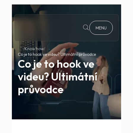
MENU
Know how
Co je to hook ve videu? Ultimátní průvodce
Co je to hook ve
videu? Ultimátní
průvodce