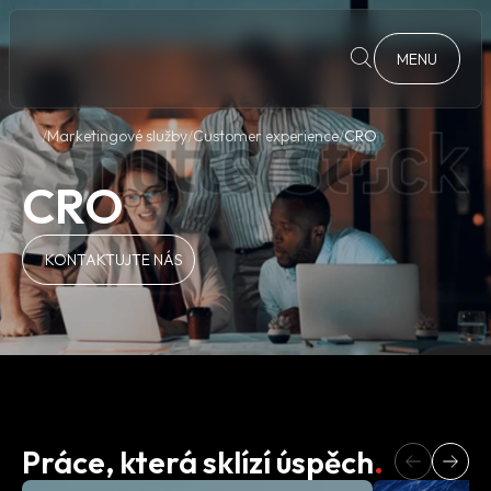
MENU
Marketingové služby
Customer experience
CRO
CRO
KONTAKTUJTE NÁS
Práce, která sklízí úspěch