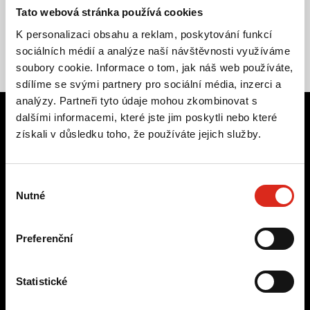
Tato webová stránka používá cookies
K personalizaci obsahu a reklam, poskytování funkcí
sociálních médií a analýze naší návštěvnosti využíváme
soubory cookie. Informace o tom, jak náš web používáte,
sdílíme se svými partnery pro sociální média, inzerci a
analýzy. Partneři tyto údaje mohou zkombinovat s
dalšími informacemi, které jste jim poskytli nebo které
získali v důsledku toho, že používáte jejich služby.
Hledali jste jiné Marketingové
služby?
Výběr
Nutné
souhlasu
Preferenční
CUSTOMER
EXPERIENCE
Statistické
Zlepšujeme zákaznickou zkušenost pomocí