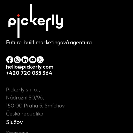
Future-built marketingová agentura
hello@pickerly.com
+420 720 035 364
Pickerly s.r.o.,
Nádražní 50/96,
150 00 Praha 5, Smíchov
Česká republika
Služby
Strategie