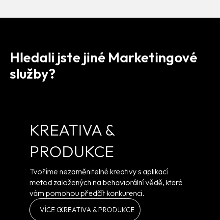
Hledali jste jiné Marketingové
služby?
KREATIVA &
PRODUKCE
Tvoříme nezaměnitelné kreativy s aplikací
metod založených na behaviorální vědě, které
vám pomohou předčít konkurenci.
VÍCE O
KREATIVA & PRODUKCE