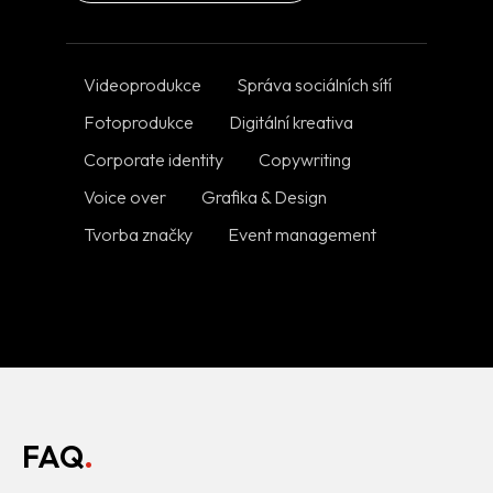
Videoprodukce
Správa sociálních sítí
Fotoprodukce
Digitální kreativa
Corporate identity
Copywriting
Voice over
Grafika & Design
Tvorba značky
Event management
FAQ