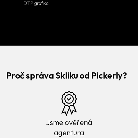
DTP grafika
Proč správa Skliku od Pickerly?
Jsme ověřená
agentura