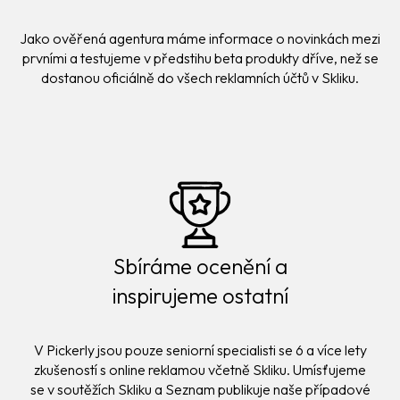
Jako ověřená agentura máme informace o novinkách mezi
prvními a testujeme v předstihu beta produkty dříve, než se
dostanou oficiálně do všech reklamních účtů v Skliku.
Sbíráme ocenění a
inspirujeme ostatní
V Pickerly jsou pouze seniorní specialisti se 6 a více lety
zkušeností s online reklamou včetně Skliku. Umísťujeme
se v soutěžích Skliku a Seznam publikuje naše případové