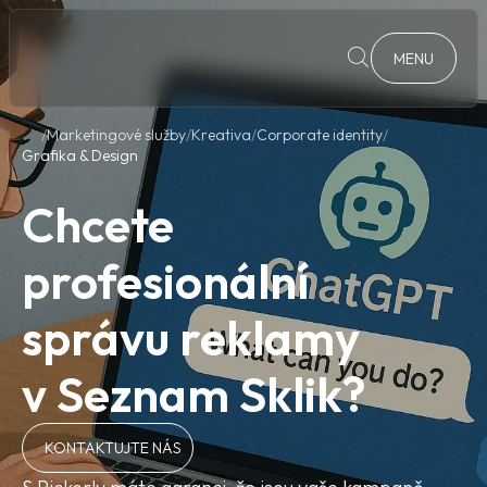
MENU
Marketingové služby
Kreativa
Corporate identity
Grafika & Design
Chcete
profesionální
správu reklamy
v Seznam Sklik?
KONTAKTUJTE NÁS