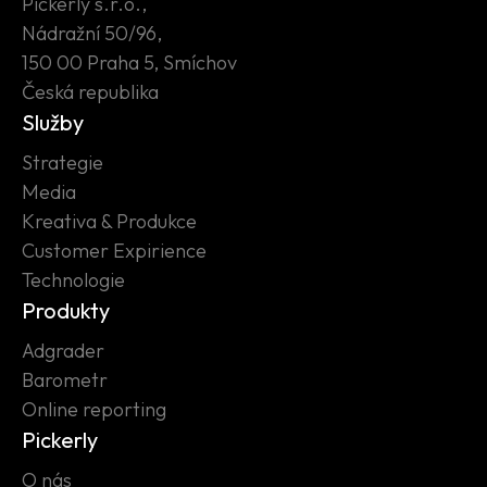
Pickerly s.r.o.,
Nádražní 50/96,
150 00 Praha 5, Smíchov
Česká republika
Služby
Strategie
Media
Kreativa & Produkce
Customer Expirience
Technologie
Produkty
Adgrader
Barometr
Online reporting
Pickerly
O nás