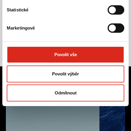
Statistické
Marketingové
Povolit vše
Povolit výběr
Práce, která sklízí úspěch
Odmítnout