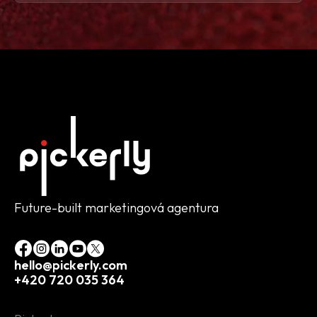
Future-built marketingová agentura
hello@pickerly.com
+420 720 035 364