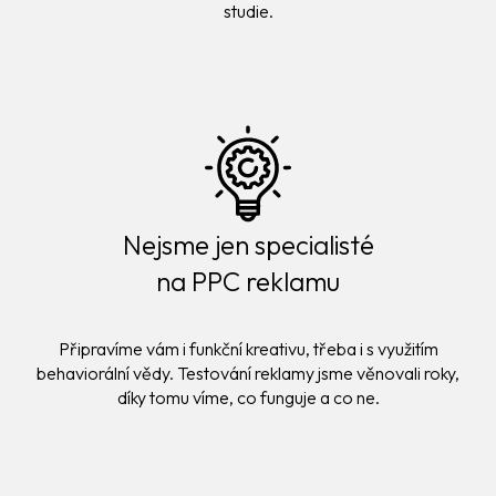
studie.
Nejsme jen specialisté
na PPC reklamu
Připravíme vám i funkční kreativu, třeba i s využitím
behaviorální vědy. Testování reklamy jsme věnovali roky,
díky tomu víme, co funguje a co ne.