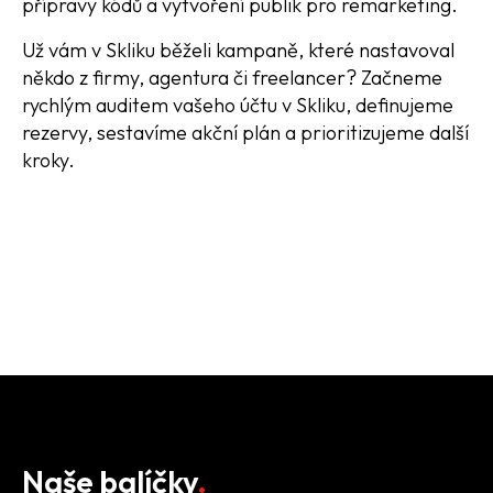
přípravy kódů a vytvoření publik pro remarketing.
Už vám v Skliku běželi kampaně, které nastavoval
někdo z firmy, agentura či freelancer? Začneme
rychlým auditem vašeho účtu v Skliku, definujeme
rezervy, sestavíme akční plán a prioritizujeme další
kroky.
KONTAKTUJTE NÁS
Naše balíčky