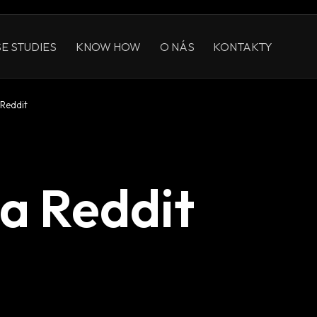
E STUDIES
KNOW HOW
O NÁS
KONTAKTY
Reddit
a Reddit