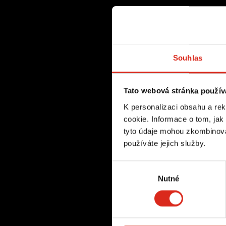
Souhlas
Tato webová stránka použív
K personalizaci obsahu a re
cookie. Informace o tom, jak
tyto údaje mohou zkombinovat
používáte jejich služby.
Výběr
Nutné
souhlasu