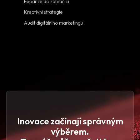
Expanze do zahraničí
Kreativní strategie
Audit digitálního marketingu
Inovace začínají správným
výběrem.