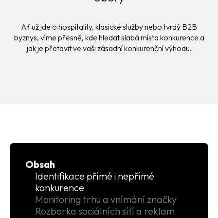
Ať už jde o hospitality, klasické služby nebo tvrdý B2B
byznys, víme přesně, kde hledat slabá místa konkurence a
jak je přetavit ve vaši zásadní konkurenční výhodu.
Obsah
Identifikace přímé i nepřímé
konkurence
Monitoring trhu a vnímání značky
Rozborka sociálních sítí a reklam