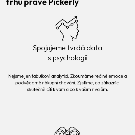
trhu právě Pickerly
Spojujeme tvrdá data
s psychologií
Nejsme jen tabulkoví analytici. Zkoumáme reálné emoce a
podvědomé nákupní chování. Zjistíme, co zákazníci
skutečně cítí k vám a co k vašim rivalům.