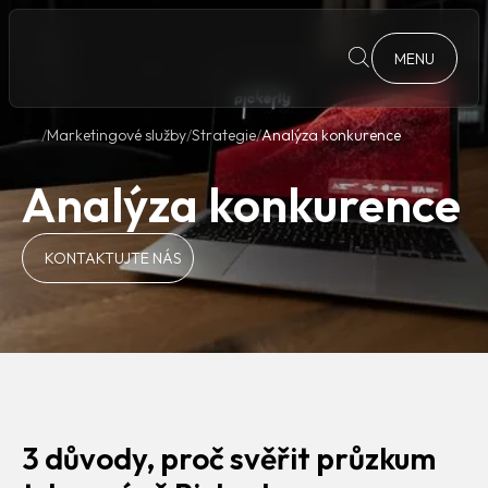
MENU
Marketingové služby
Strategie
Analýza konkurence
Analýza konkurence
KONTAKTUJTE NÁS
3 důvody, proč svěřit průzkum