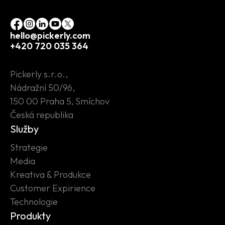
hello@pickerly.com
+420 720 035 364
Pickerly s.r.o.,
Nádražní 50/96,
150 00 Praha 5, Smíchov
Česká republika
Služby
Strategie
Media
Kreativa & Produkce
Customer Expirience
Technologie
Produkty