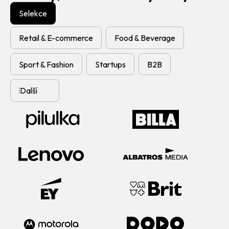
Selekce
Retail & E-commerce
Food & Beverage
Sport & Fashion
Startups
B2B
Další