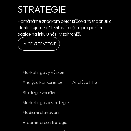
STRATEGIE
Pomáháme značkám dělat klíčová rozhodnutí a
identifikujeme příležitostí k růstu pro posílení
pozice na trhu u nás i v zahraničí.
VÍCE O
STRATEGIE
Marketingový výzkum
Analýza konkurence
Analýza trhu
Strategie značky
Marketingová strategie
Mediální plánování
E-commerce strategie