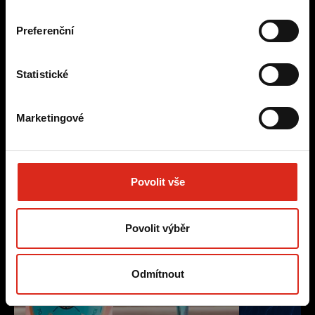
Preferenční
Práce, která sklízí úspěch
Statistické
Marketingové
Povolit vše
Povolit výběr
Odmítnout