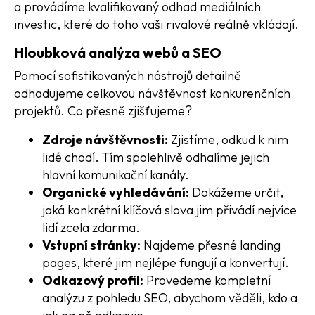
a provádíme kvalifikovaný odhad mediálních
investic, které do toho vaši rivalové reálně vkládají.
Hloubková analýza webů a SEO
Pomocí sofistikovaných nástrojů detailně
odhadujeme celkovou návštěvnost konkurenčních
projektů. Co přesně zjišťujeme?
Zdroje návštěvnosti:
Zjistíme, odkud k nim
lidé chodí. Tím spolehlivě odhalíme jejich
hlavní komunikační kanály.
Organické vyhledávání:
Dokážeme určit,
jaká konkrétní klíčová slova jim přivádí nejvíce
lidí zcela zdarma.
Vstupní stránky:
Najdeme přesné landing
pages, které jim nejlépe fungují a konvertují.
Odkazový profil:
Provedeme kompletní
analýzu z pohledu SEO, abychom věděli, kdo a