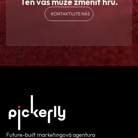
Ten váš může změnit hru.
KONTAKTUJTE NÁS
Future-built marketingová agentura