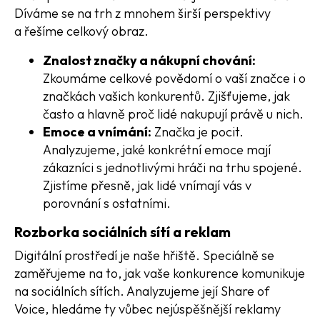
Díváme se na trh z mnohem širší perspektivy
a řešíme celkový obraz.
Znalost značky a nákupní chování:
Zkoumáme celkové povědomí o vaší značce i o
značkách vašich konkurentů. Zjišťujeme, jak
často a hlavně proč lidé nakupují právě u nich.
Emoce a vnímání:
Značka je pocit.
Analyzujeme, jaké konkrétní emoce mají
zákazníci s jednotlivými hráči na trhu spojené.
Zjistíme přesně, jak lidé vnímají vás v
porovnání s ostatními.
Rozborka sociálních sítí a reklam
Digitální prostředí je naše hřiště. Speciálně se
zaměřujeme na to, jak vaše konkurence komunikuje
na sociálních sítích. Analyzujeme její Share of
Voice, hledáme ty vůbec nejúspěšnější reklamy