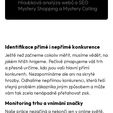
Hloubková analýza webů a SEO
Mystery Shopping a Mystery Calling
Identifikace přímé i nepřímé konkurence
Ještě než začneme cokoliv měřit, musíme vědět, na
jakém hřišti hrajeme. Pečlivě zmapujeme váš trh
a přesně určíme, kdo jsou vaši hlavní přímí
konkurenti. Nezapomínáme ale ani na skryté
hrozby. Odhalíme nepřímou konkurenci, která řeší
stejný problém zákazníka jiným způsobem a může
vám tak zcela nenápadně přetahovat zisk.
Monitoring trhu a vnímání značky
Naše práce nezačíná a nekončí jen v online světě.