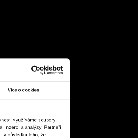
Více o cookies
ěvnosti využíváme soubory
, inzerci a analýzy. Partneři
li v důsledku toho, že