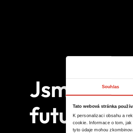
Jsme mar
Souhlas
future-bui
Tato webová stránka použív
K personalizaci obsahu a re
cookie. Informace o tom, jak
tyto údaje mohou zkombinovat