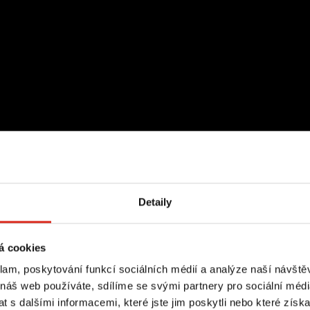
ketingová
Detaily
lt agentura
á cookies
klam, poskytování funkcí sociálních médií a analýze naší návšt
 náš web používáte, sdílíme se svými partnery pro sociální média
 s dalšími informacemi, které jste jim poskytli nebo které získa