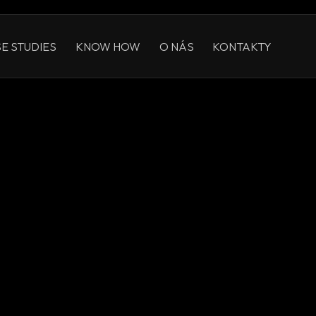
E STUDIES
KNOW HOW
O NÁS
KONTAKTY