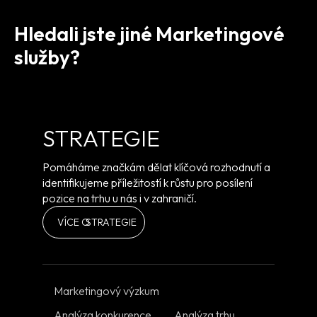
Hledali jste jiné Marketingové
služby?
STRATEGIE
Pomáháme značkám dělat klíčová rozhodnutí a
identifikujeme příležitostí k růstu pro posílení
pozice na trhu u nás i v zahraničí.
VÍCE O
STRATEGIE
Marketingový výzkum
Analýza konkurence
Analýza trhu