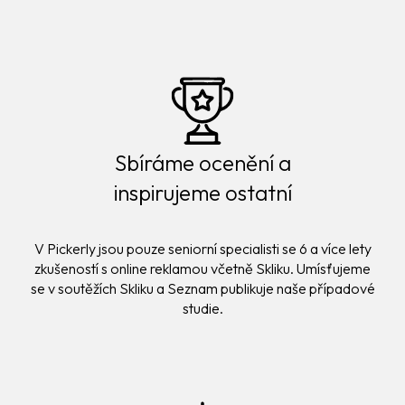
Sbíráme ocenění a
inspirujeme ostatní
V Pickerly jsou pouze seniorní specialisti se 6 a více lety
zkušeností s online reklamou včetně Skliku. Umísťujeme
se v soutěžích Skliku a Seznam publikuje naše případové
studie.