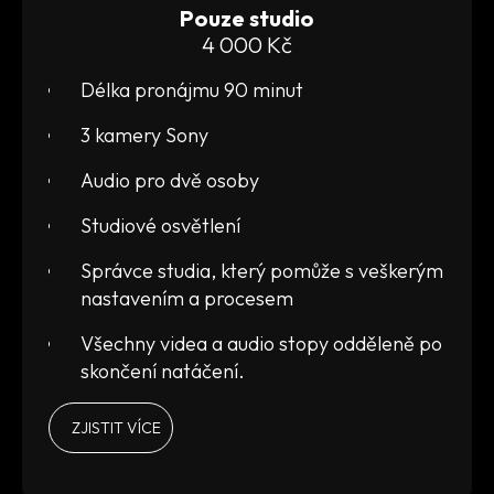
Pouze studio
4 000 Kč
Délka pronájmu 90 minut
3 kamery Sony
Audio pro dvě osoby
Studiové osvětlení
Správce studia, který pomůže s veškerým
nastavením a procesem
Všechny videa a audio stopy odděleně po
skončení natáčení.
ZJISTIT VÍCE