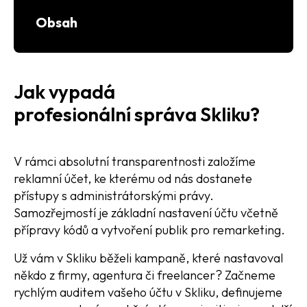
Obsah
Jak vypadá
profesionální správa Skliku?
V rámci absolutní transparentnosti založíme
reklamní účet, ke kterému od nás dostanete
přístupy s administrátorskými právy.
Samozřejmostí je základní nastavení účtu včetně
přípravy kódů a vytvoření publik pro remarketing.
Už vám v Skliku běželi kampaně, které nastavoval
někdo z firmy, agentura či freelancer? Začneme
rychlým auditem vašeho účtu v Skliku, definujeme