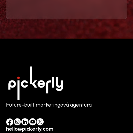
Future-built marketingová agentura
hello@pickerly.com