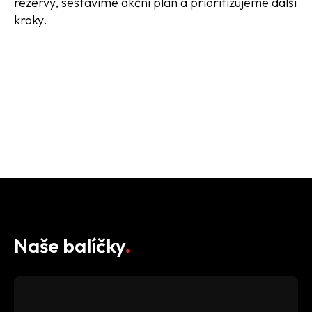
rezervy, sestavíme akční plán a prioritizujeme další
kroky.
KONTAKTUJTE NÁS
Naše balíčky